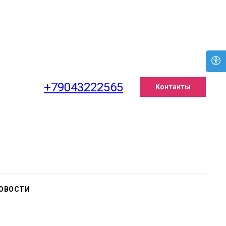
+79043222565
Контакты
ОВОСТИ