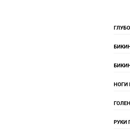
ГЛУБ
БИКИ
БИКИ
НОГИ
ГОЛЕН
РУКИ