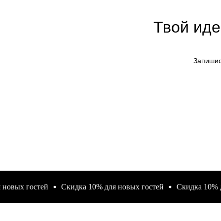
Твой иде
Запишис
х гостей
Скидка 10% для новых гостей
Скидка 10% для н