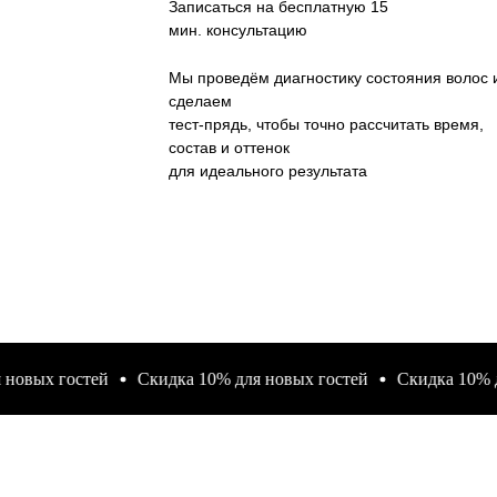
Записаться на бесплатную 15
мин. консультацию
Мы проведём диагностику состояния волос 
сделаем
тест-прядь, чтобы точно рассчитать время,
состав и оттенок
для идеального результата
х гостей
Скидка 10% для новых гостей
Скидка 10% для н