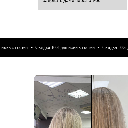
х гостей
Скидка 10% для новых гостей
Скидка 10% для н