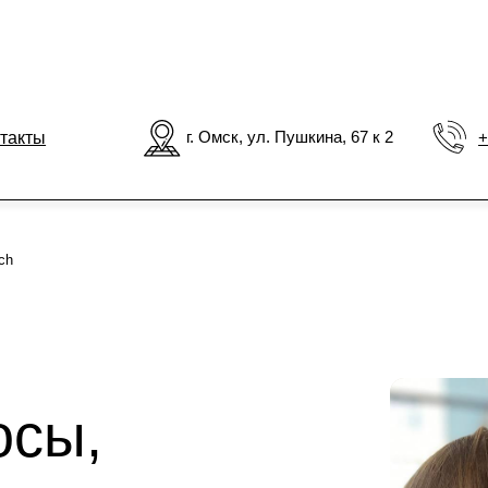
г. Омск, ул. Пушкина, 67 к 2
+7 904 322 25 65
ы,
гда