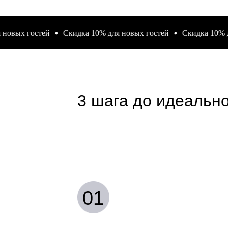
х гостей
Скидка 10% для новых гостей
Скидка 10% для н
3 шага до идеально
01