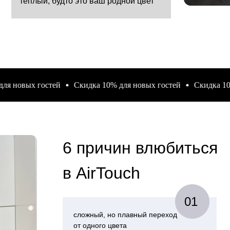
овых гостей
Скидка 10% для новых гостей
Скидка 10% для
6 причин влюбиться
в AirTouch
01
сложный, но плавный переход
от одного цвета