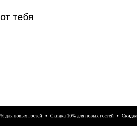
от тебя
 новых гостей
Скидка 10% для новых гостей
Скидка 10% 