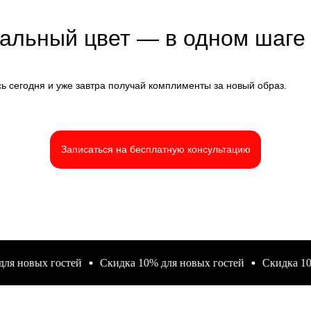
альный цвет — в одном шаге 
ь сегодня и уже завтра получай комплименты за новый образ.
Записаться на бесплатную консультацию
овых гостей
Скидка 10% для новых гостей
Скидка 10% для