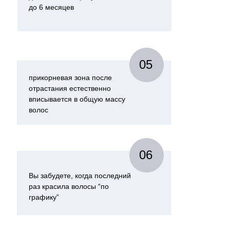
до 6 месяцев
05
прикорневая зона после
отрастания естественно
вписывается в общую массу
волос
06
Вы забудете, когда последний
раз красила волосы “по
графику”