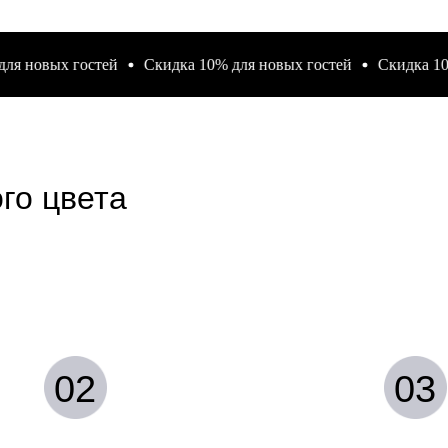
овых гостей
Скидка 10% для новых гостей
Скидка 10% для
го цвета
02
03