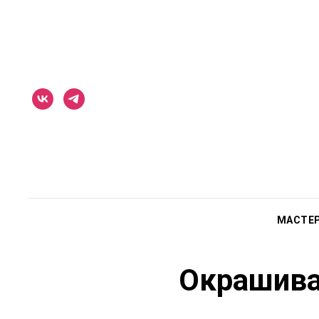
МАСТЕ
Окрашива