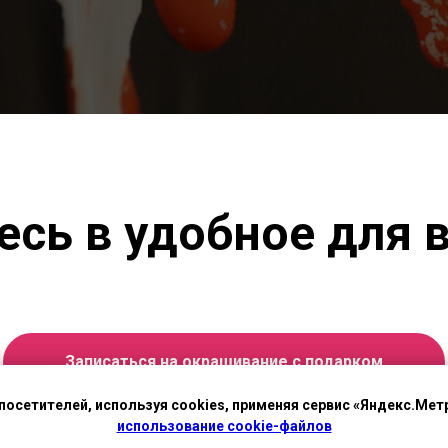
сь в удобное для 
Записаться на окрашивание с подарком
посетителей, используя cookies, применяя сервис «Яндекс.Метр
использование cookie-файлов