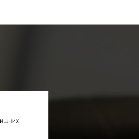
лишних