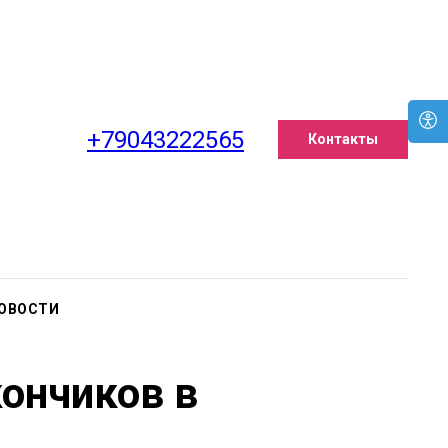
+79043222565
Контакты
ОВОСТИ
ончиков в