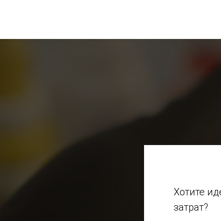
Хотите ид
затрат?