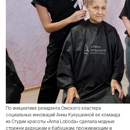
По инициативе резидента Омского кластера
социальных инноваций Анны Кукушкиной ее команда
из Студии красоты «Anna Loboda» сделала модные
стрижки дедушкам и бабушкам, проживающим в