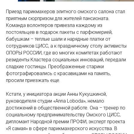
Приезд парикмахеров элитного омского салона стал
приятным сюрпризом для жителей пансионата.
Команда волонтеров привезла каждому из
постояльцев в подарок пакеты с парфюмерией,
бабушкам – теплые шали и нарядные платки от
сотрудников ЦИСС, а к праздничному столу активисты
ОПОРЫ РОССИИ, где во многих комитетах работают
резиденты Кластера социальных инноваций, передали
сладкие гостинцы. Преображенные старики
фотографировались с красавицами на память,
просили приезжать еще.
Кстати, у инициатора акции Анны Кукушкиной,
руководителя студии «Anna Loboda», немало
достижений в общественной работе. Она – тренер по
социальному предпринимательству Омского ЦИСС,
дипломант Народной премии ПРОФИ, эксперт проекта
«Я самая» в сфере парикмахерского искусства. В