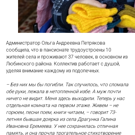
Администратор Ольга Андреевна Петрякова
сообщила, что в пансионате трудоустроены 10
жителей села и проживают 37 человек, в основном из
Любинского района. Коллектив работает с душой,
уделяя внимание каждому из подопечных.
– Без них мы бы погибли. Так случилось, что сломала
обе руки, лежала в нетопленной избе. А муж почти
ничего не видит. Меня здесь выходили. Теперь у нас
отдельная комната на первом этаже. Живем – не
горюем, песни поем, книги читаем, – говорит 73-
летняя бывшая доярка из села Драгунка Галина
Ивановна Еремеева. У нее сохранилась отличная
память, и она прочла трогательное стихотворение