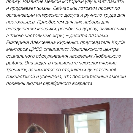
пряжу. Развитие мелкой моторики улучшает память
и продлевает жизнь. Сейчас мы готовим проект по
организации интересного досуга и ручного труда для
постояльцев. Приобретем для них наборы для
складывания мозаики, резьбы по дереву, выжиганию,
а также настольные игры, – делится планами
Екатерина Алексеевна Кириенко, председатель Клуба
менторов ЦИСС, специалист Комплексного центра
социального обслуживания населения Любинского
района. Она ведет в пансионате психологические
тренинги, занимается со стариками дыхательной
гимнастикой и убеждена, что положительные эмоции
полезны людям серебряного возраста.