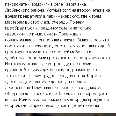
пансионате «Гармония» в селе Тавричанка
Любинского района. Уютный холл на втором этаже на
время превратился в парикмахерскую, где к трем
мастерам выстроилась очередь. Причем
преобразиться к празднику хотели не только
«девочки», но и «мальчики». Пока ждали,
познакомились, поговорили о жизни. Выяснилось, что
постояльцы пансионата довольны, что попали сюда. В
просторных комнатах с хорошей мебелью и
удобными кроватями проживают по два-три человека.
На втором этаже, где устроен душ со всеми
приспособлениями для инвалидов, разместились
лежачие и те, кому трудно передвигаться. Кормят
здесь по-домашнему. Еда всегда свежая,
деревенская. Пекут пышные пироги к праздникам,
обед всегда из нескольких блюд, а по вечерам дают
кефир. Рядом с заведением есть двор для прогулок и
огород, где старики выращивают цветы и овощи.