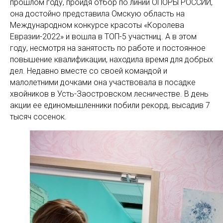
прошлом году, пройдя отбор по линии ОПОРЫ РОССИИ,
она достойно представила Омскую область на
Международном конкурсе красоты «Королева
Евразии-2022» и вошла в ТОП-5 участниц. А в этом
году, несмотря на занятость по работе и постоянное
повышение квалификации, находила время для добрых
дел. Недавно вместе со своей командой и
малолетними дочками она участвовала в посадке
хвойников в Усть-Заостровском лесничестве. В день
акции ее единомышленники побили рекорд, высадив 7
тысяч сосенок.