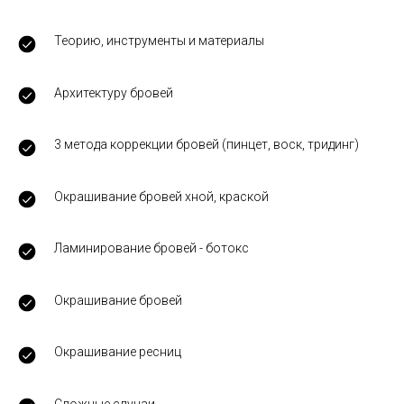
Теорию, инструменты и материалы
Архитектуру бровей
3 метода коррекции бровей (пинцет, воск, тридинг)
Окрашивание бровей хной, краской
Ламинирование бровей - ботокс
Окрашивание бровей
Окрашивание ресниц
Сложные случаи