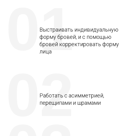
01
Выстраивать индивидуальную
форму бровей, и с помощью
бровей корректировать форму
лица
02
Работать с асимметрией,
перещипами и шрамами