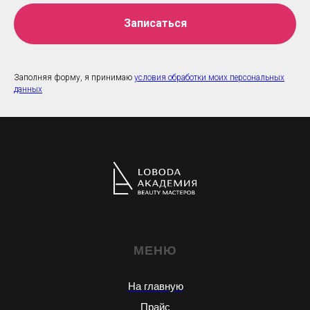
Записаться
Заполняя форму, я принимаю
условия обработки моих персональных
данных
МЕНЮ
На главную
Прайс